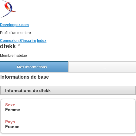
Developpez.com
Profil d'un membre
Connexion
S'inscrire
Index
dfekk
Membre habitué
Mes informations
...
Informations de base
Informations de dfekk
Sexe
Femme
Pays
France