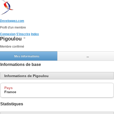
Developpez.com
Profil d'un membre
Connexion
S'inscrire
Index
Pigoulou
Membre confirmé
Mes informations
...
Informations de base
Informations de Pigoulou
Pays
France
Statistiques