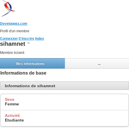
Developpez.com
Profil d'un membre
Connexion
S'inscrire
Index
sihamnet
Membre éclairé
Mes informations
...
Informations de base
Informations de sihamnet
Sexe
Femme
Activité
Etudiante