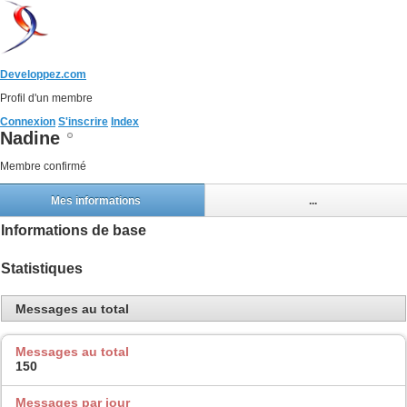
Developpez.com
Profil d'un membre
Connexion
S'inscrire
Index
Nadine
Membre confirmé
Mes informations
...
Informations de base
Statistiques
Messages au total
Messages au total
150
Messages par jour