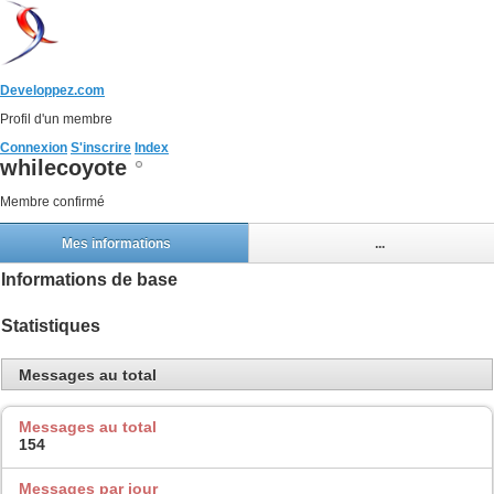
Developpez.com
Profil d'un membre
Connexion
S'inscrire
Index
whilecoyote
Membre confirmé
Mes informations
...
Informations de base
Statistiques
Messages au total
Messages au total
154
Messages par jour