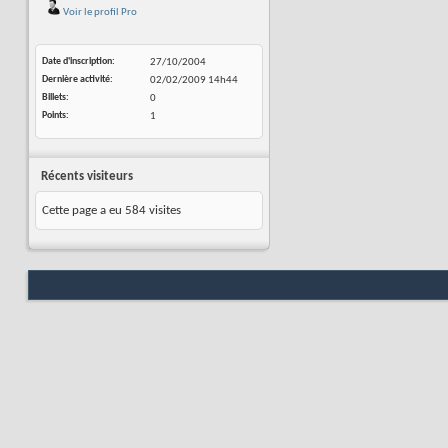
Voir le profil Pro
Date d'inscription
27/10/2004
Dernière activité
02/02/2009
14h44
Billets
0
Points
1
Récents visiteurs
Cette page a eu
584
visites