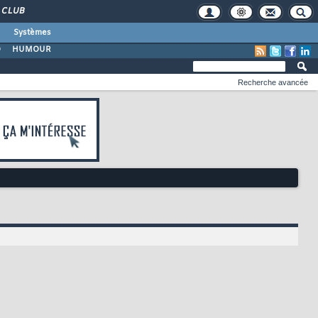
CLUB
Systèmes
O
HUMOUR
Recherche avancée