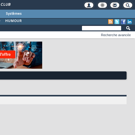
CLUB
Systèmes
O
HUMOUR
Recherche avancée