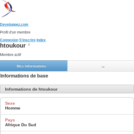
Developpez.com
Profil d'un membre
Connexion
S'inscrire
Index
htoukour
Membre actif
Mes informations
...
Informations de base
Informations de htoukour
Sexe
Homme
Pays
Afrique Du Sud