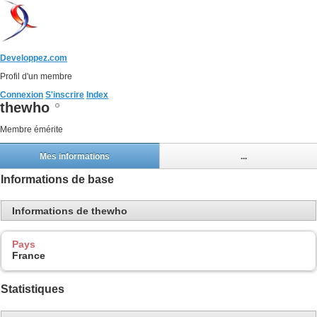
Developpez.com
Profil d'un membre
Connexion
S'inscrire
Index
thewho
Membre émérite
Mes informations
...
Informations de base
Informations de thewho
Pays
France
Statistiques