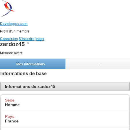
Developpez.com
Profil d'un membre
Connexion
S'inscrire
Index
zardoz45
Membre averti
Mes informations
...
Informations de base
Informations de zardoz45
Sexe
Homme
Pays
France