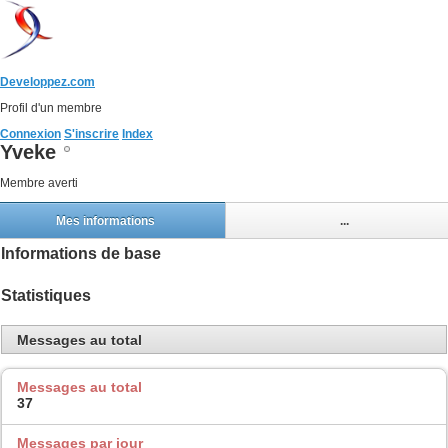
Developpez.com
Profil d'un membre
Connexion
S'inscrire
Index
Yveke
Membre averti
Mes informations
...
Informations de base
Statistiques
Messages au total
Messages au total
37
Messages par jour