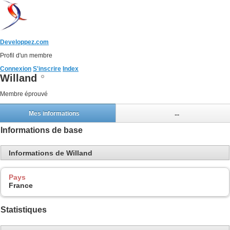
Developpez.com
Profil d'un membre
Connexion
S'inscrire
Index
Willand
Membre éprouvé
Mes informations
...
Informations de base
Informations de Willand
Pays
France
Statistiques