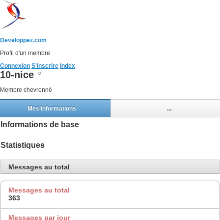
Developpez.com
Profil d'un membre
Connexion
S'inscrire
Index
10-nice
Membre chevronné
Mes informations
...
Informations de base
Statistiques
Messages au total
Messages au total
363
Messages par jour