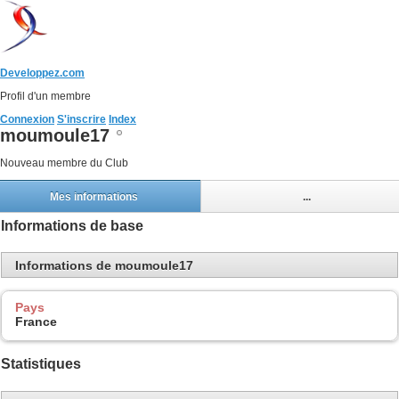
Developpez.com
Profil d'un membre
Connexion
S'inscrire
Index
moumoule17
Nouveau membre du Club
Mes informations
...
Informations de base
Informations de moumoule17
Pays
France
Statistiques