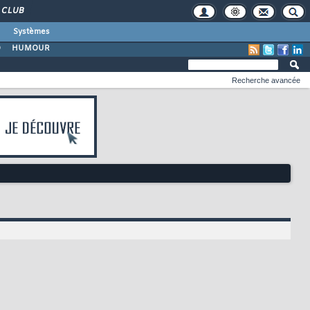
CLUB
Systèmes
O
HUMOUR
Recherche avancée