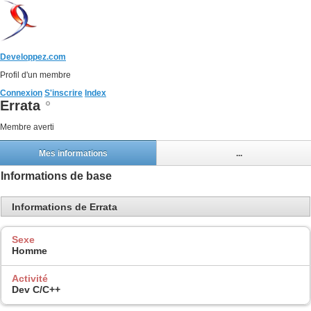
Developpez.com
Profil d'un membre
Connexion
S'inscrire
Index
Errata
Membre averti
Mes informations
...
Informations de base
Informations de Errata
Sexe
Homme
Activité
Dev C/C++