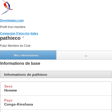
Developpez.com
Profil d'un membre
Connexion
S'inscrire
Index
pathieco
Futur Membre du Club
Mes informations
...
Informations de base
Informations de pathieco
Sexe
Homme
Pays
Congo-Kinshasa