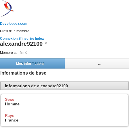
Developpez.com
Profil d'un membre
Connexion
S'inscrire
Index
alexandre92100
Membre confirmé
Mes informations
...
Informations de base
Informations de alexandre92100
Sexe
Homme
Pays
France