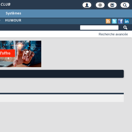
CLUB
Systèmes
O
HUMOUR
Recherche avancée