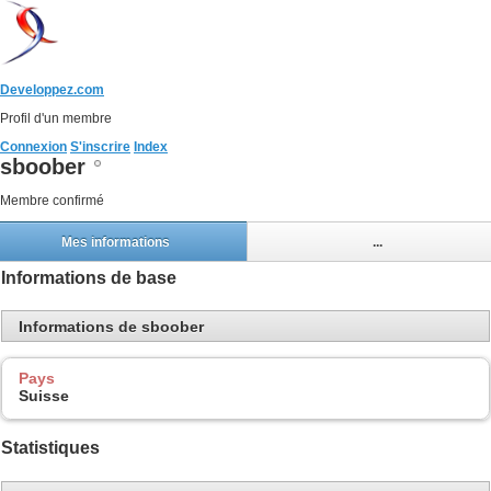
Developpez.com
Profil d'un membre
Connexion
S'inscrire
Index
sboober
Membre confirmé
Mes informations
...
Informations de base
Informations de sboober
Pays
Suisse
Statistiques