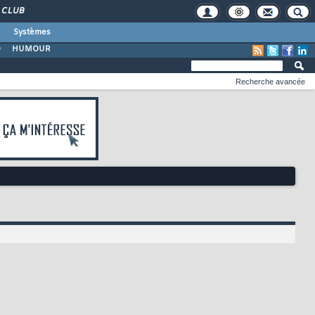
CLUB
Systèmes
O
HUMOUR
Recherche avancée