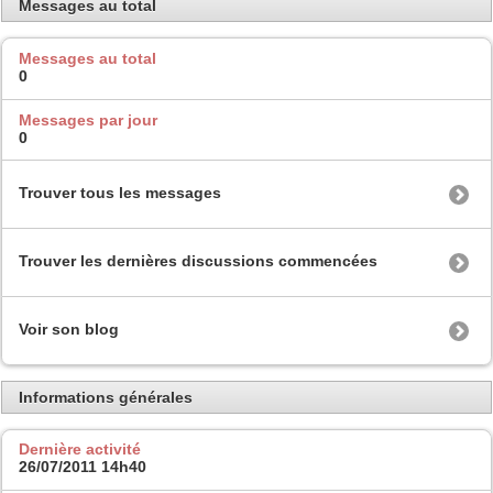
Messages au total
Messages au total
0
Messages par jour
0
Trouver tous les messages
Trouver les dernières discussions commencées
Voir son blog
Informations générales
Dernière activité
26/07/2011
14h40