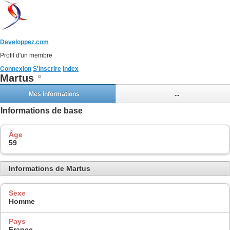
Developpez.com
Profil d'un membre
Connexion
S'inscrire
Index
Martus
Mes informations
...
Informations de base
Âge
59
Informations de Martus
Sexe
Homme
Pays
France