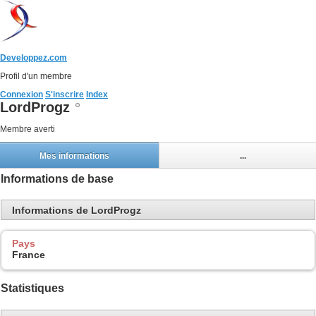
Developpez.com
Profil d'un membre
Connexion
S'inscrire
Index
LordProgz
Membre averti
Mes informations
...
Informations de base
Informations de LordProgz
Pays
France
Statistiques