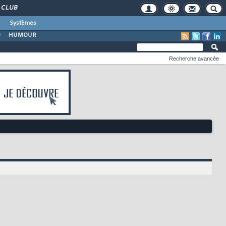
CLUB
Systèmes
O
HUMOUR
Recherche avancée