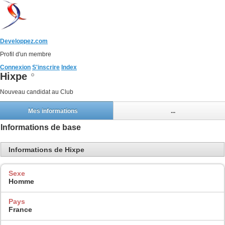
Developpez.com
Profil d'un membre
Connexion
S'inscrire
Index
Hixpe
Nouveau candidat au Club
Mes informations
...
Informations de base
Informations de Hixpe
Sexe
Homme
Pays
France