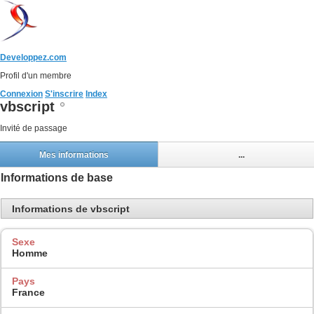
Developpez.com
Profil d'un membre
Connexion
S'inscrire
Index
vbscript
Invité de passage
Mes informations
...
Informations de base
Informations de vbscript
Sexe
Homme
Pays
France