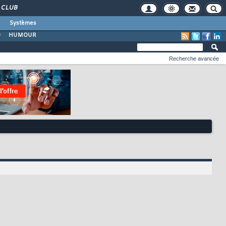
CLUB
Systèmes
O
HUMOUR
Recherche avancée