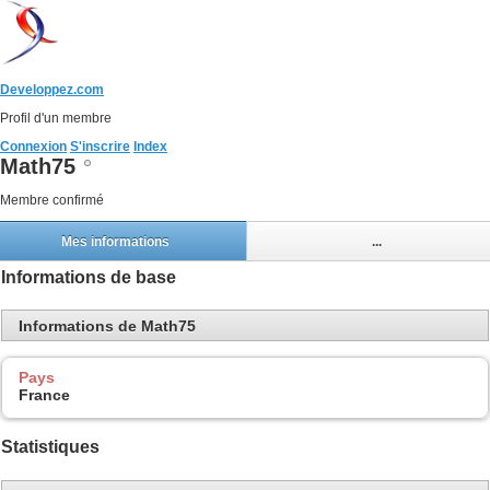
Developpez.com
Profil d'un membre
Connexion
S'inscrire
Index
Math75
Membre confirmé
Mes informations
...
Informations de base
Informations de Math75
Pays
France
Statistiques