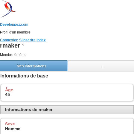
Developpez.com
Profil d'un membre
Connexion
S'inscrire
Index
rmaker
Membre émérite
Mes informations
...
Informations de base
Âge
45
Informations de rmaker
Sexe
Homme