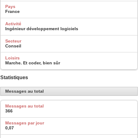
Pays
France
Activité
Ingénieur développement logiciels
Secteur
Conseil
Loisirs
Marche. Et coder, bien sûr
Statistiques
Messages au total
Messages au total
366
Messages par jour
0,07