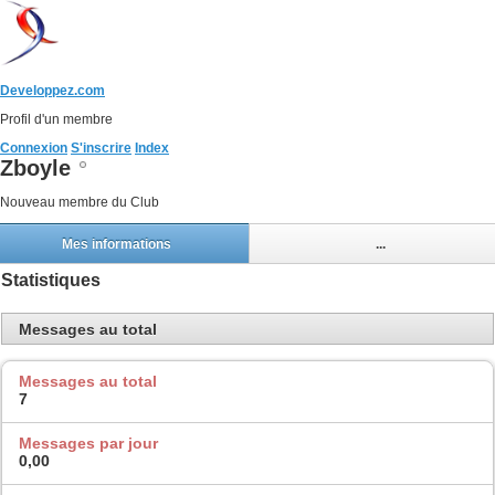
Developpez.com
Profil d'un membre
Connexion
S'inscrire
Index
Zboyle
Nouveau membre du Club
Mes informations
...
Statistiques
Messages au total
Messages au total
7
Messages par jour
0,00