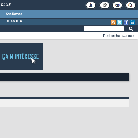
CLUB
Systèmes
O
HUMOUR
Recherche avancée