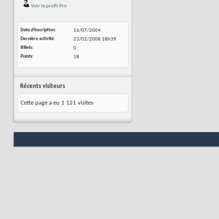
Voir le profil Pro
Date d'inscription
16/07/2004
Dernière activité
23/02/2008
18h39
Billets
0
Points
18
Récents visiteurs
Cette page a eu
1 121
visites