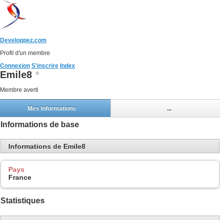
Developpez.com
Profil d'un membre
Connexion
S'inscrire
Index
Emile8
Membre averti
Mes informations
...
Informations de base
Informations de Emile8
Pays
France
Statistiques