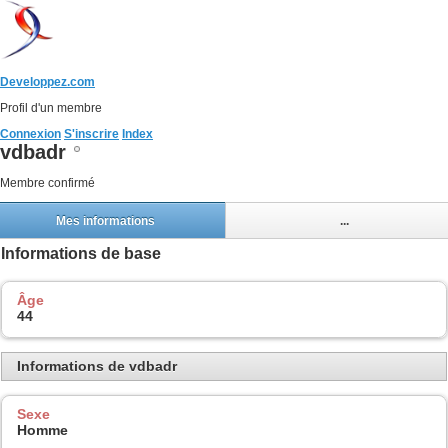
Developpez.com
Profil d'un membre
Connexion
S'inscrire
Index
vdbadr
Membre confirmé
Mes informations
...
Informations de base
Âge
44
Informations de vdbadr
Sexe
Homme