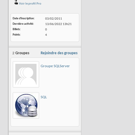
Voir le profil Pro
Date d'inscription
03/02/2011
Dernière activité
13/06/2022
13h21
Billets
0
Points
4
2
Groupes
Rejoindre des groupes
Groupe SQLServer
SQL