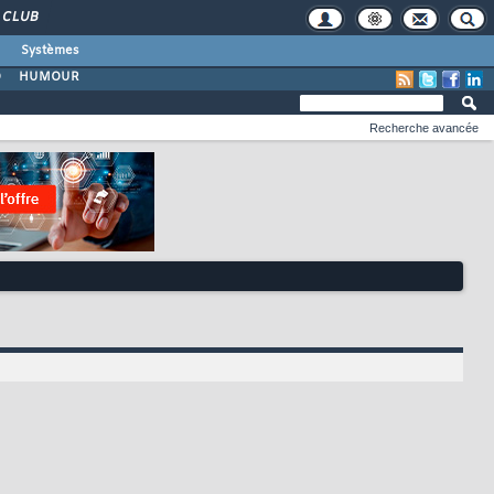
CLUB
Systèmes
O
HUMOUR
Recherche avancée