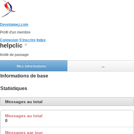
Developpez.com
Profil d'un membre
Connexion
S'inscrire
Index
helpclic
Invité de passage
Mes informations
...
Informations de base
Statistiques
Messages au total
Messages au total
0
Messages par jour