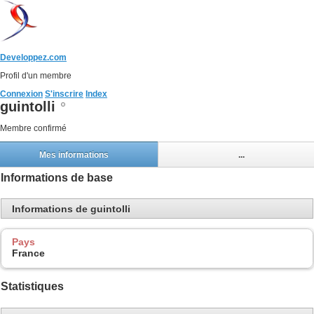
Developpez.com
Profil d'un membre
Connexion
S'inscrire
Index
guintolli
Membre confirmé
Mes informations
...
Informations de base
Informations de guintolli
Pays
France
Statistiques