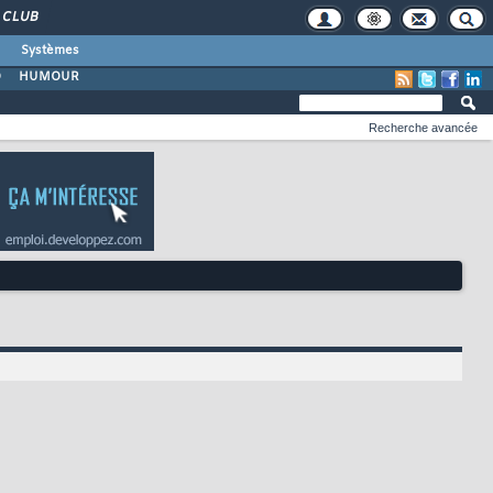
CLUB
Systèmes
O
HUMOUR
Recherche avancée