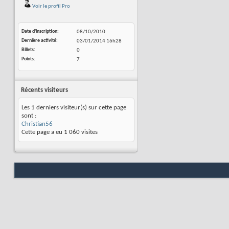
Voir le profil Pro
Date d'inscription
08/10/2010
Dernière activité
03/01/2014
16h28
Billets
0
Points
7
Récents visiteurs
Les 1 derniers visiteur(s) sur cette page
sont :
Christian56
Cette page a eu
1 060
visites