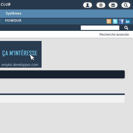
CLUB
Systèmes
O
HUMOUR
Recherche avancée