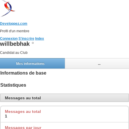
Developpez.com
Profil d'un membre
Connexion
S'inscrire
Index
willbebhak
Candidat au Club
Mes informations
...
Informations de base
Statistiques
Messages au total
Messages au total
1
Messages par jour