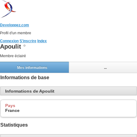
Developpez.com
Profil d'un membre
Connexion
S'inscrire
Index
Apoulit
Membre éclairé
Mes informations
...
Informations de base
Informations de Apoulit
Pays
France
Statistiques