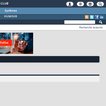
CLUB
Systèmes
O
HUMOUR
Recherche avancée