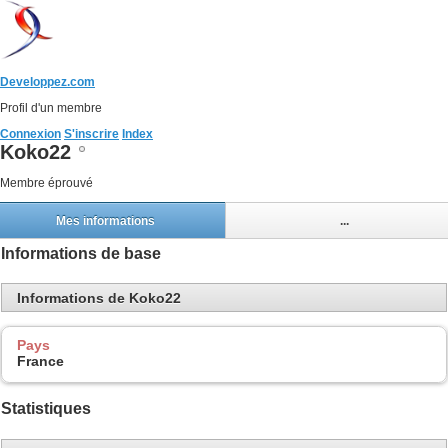
Developpez.com
Profil d'un membre
Connexion
S'inscrire
Index
Koko22
Membre éprouvé
Mes informations
...
Informations de base
Informations de Koko22
Pays
France
Statistiques