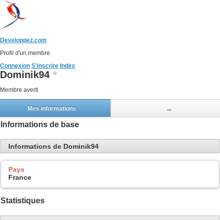
Developpez.com
Profil d'un membre
Connexion
S'inscrire
Index
Dominik94
Membre averti
Mes informations
...
Informations de base
Informations de Dominik94
Pays
France
Statistiques