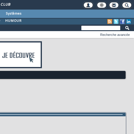
CLUB
Systèmes
O
HUMOUR
Recherche avancée