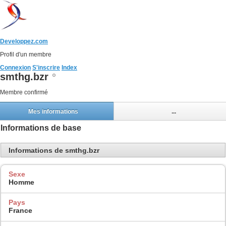
Developpez.com
Profil d'un membre
Connexion
S'inscrire
Index
smthg.bzr
Membre confirmé
Mes informations
...
Informations de base
Informations de smthg.bzr
Sexe
Homme
Pays
France