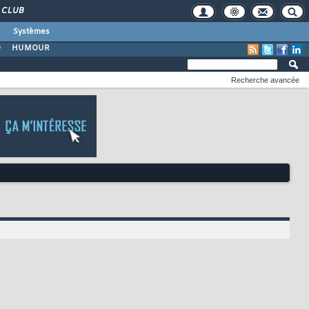
CLUB
Systèmes
O
HUMOUR
Recherche avancée