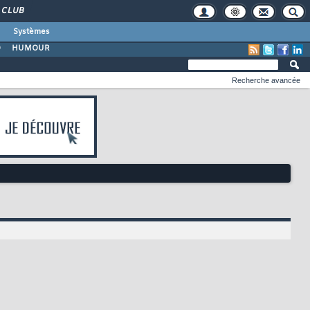
CLUB
Systèmes
O
HUMOUR
Recherche avancée