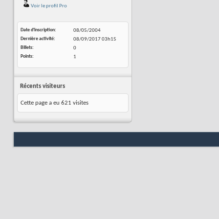
Voir le profil Pro
Date d'inscription
08/05/2004
Dernière activité
08/09/2017
03h15
Billets
0
Points
1
Récents visiteurs
Cette page a eu
621
visites