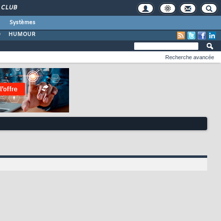
CLUB
Systèmes
O
HUMOUR
Recherche avancée