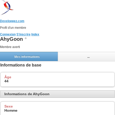
Developpez.com
Profil d'un membre
Connexion
S'inscrire
Index
AhyGoon
Membre averti
Mes informations
...
Informations de base
Âge
44
Informations de AhyGoon
Sexe
Homme